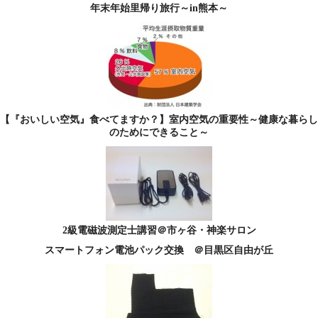
年末年始里帰り旅行～in熊本～
【『おいしい空気』食べてますか？】室内空気の重要性～健康な暮らし
のためにできること～
2級電磁波測定士講習＠市ヶ谷・神楽サロン
スマートフォン電池パック交換 ＠目黒区自由が丘