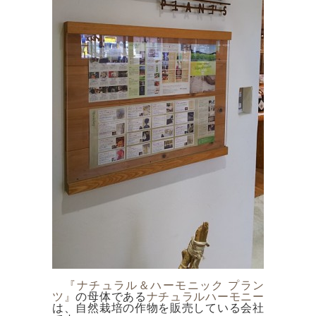
『ナチュラル＆ハーモニック プラン
ツ』
の母体である
ナチュラルハーモニー
は、自然栽培の作物を販売している会社