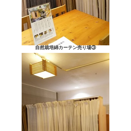
自然栽培綿カーテン売り場③