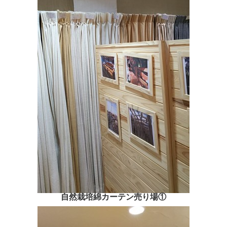
自然栽培綿カーテン売り場①