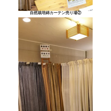
自然栽培綿カーテン売り場②