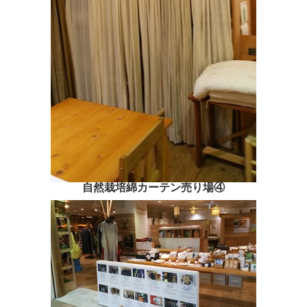
自然栽培綿カーテン売り場④