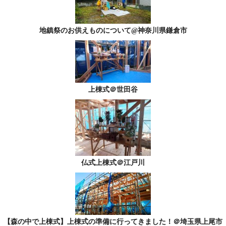
地鎮祭のお供えものについて@神奈川県鎌倉市
上棟式＠世田谷
仏式上棟式＠江戸川
【森の中で上棟式】上棟式の準備に行ってきました！＠埼玉県上尾市