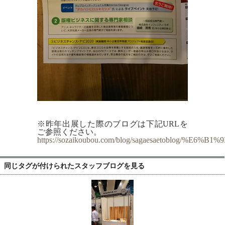
※昨年出展した際のブログは下記URLを
ご参照ください。
https://sozaikoubou.com/blog/sagaesaetobl
同じタグが付けられたスタッフブログを見る