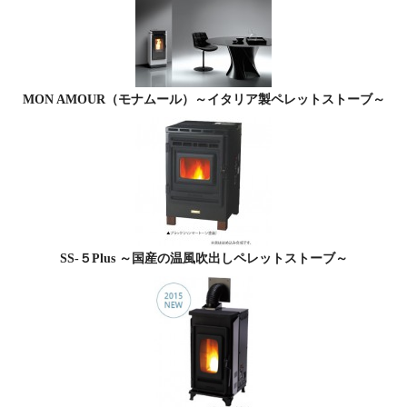
MON AMOUR（モナムール）～イタリア製ペレットストーブ～
SS-５Plus ～国産の温風吹出しペレットストーブ～