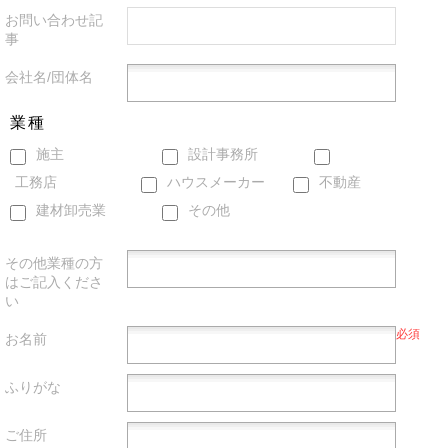
お問い合わせ記
事
会社名/団体名
業種
施主
設計事務所
工務店
ハウスメーカー
不動産
建材卸売業
その他
その他業種の方
はご記入くださ
い
必須
お名前
ふりがな
ご住所