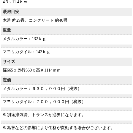
4.3～11.4Ｋｗ
暖房目安
木造 約29畳、コンクリート 約40畳
重量
メタルカラー：132ｋｇ
マヨリカタイル：142ｋｇ
サイズ
幅665ｘ奥行560ｘ高さ1114ｍｍ
定価
メタルカラー：６３０，０００円（税抜）
マヨリカタイル：７００，０００円（税抜）
※別途排気管、トランスが必要になります。
※為替などの影響により価格が変動する場合がございます。