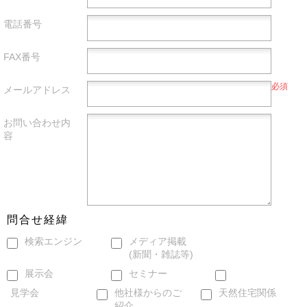
電話番号
FAX番号
必須
メールアドレス
お問い合わせ内
容
問合せ経緯
検索エンジン
メディア掲載
(新聞・雑誌等)
展示会
セミナー
見学会
他社様からのご
天然住宅関係
紹介