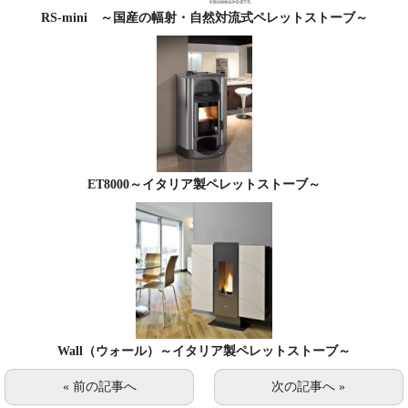
RS-mini ～国産の幅射・自然対流式ペレットストーブ～
ET8000～イタリア製ペレットストーブ～
Wall（ウォール）～イタリア製ペレットストーブ～
« 前の記事へ
次の記事へ »