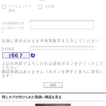
アンビエックス
その他
関係
その他経緯の方
はご記入くださ
い
右側に表示されます半角英数字を入力してください
送信確認
上記の内容でよろしければ送信ボタンをクリックして
ください
確認画面はありません（ボタンを押すと直ちに送信し
ます）
同じタグが付けられた取扱い商品を見る