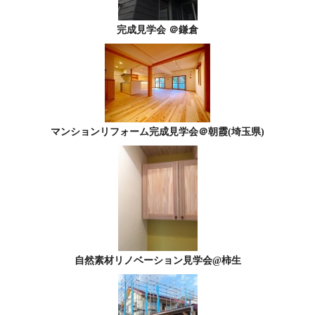
完成見学会 ＠鎌倉
マンションリフォーム完成見学会＠朝霞(埼玉県)
自然素材リノベーション見学会@柿生